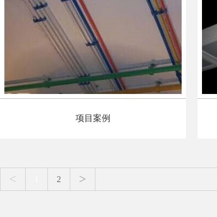
项目案例
<
>
1
2