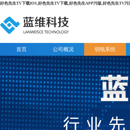
好色先生TV下载IOS,好色先生TV下载,好色先生APP污版,好色先生TV污
首页
公司概况
弱电系统