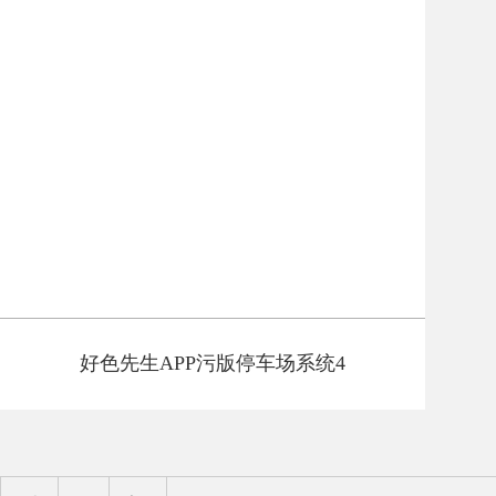
好色先生APP污版停车场系统4